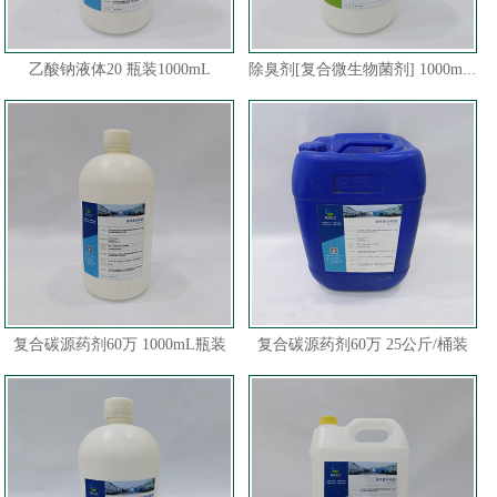
乙酸钠液体20 瓶装1000mL
除臭剂[复合微生物菌剂] 1000mL/桶
复合碳源药剂60万 1000mL瓶装
复合碳源药剂60万 25公斤/桶装