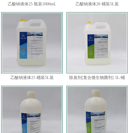
乙酸钠液体25 瓶装1000mL
乙酸钠液体20 桶装5L装
乙酸钠液体25 桶装5L装
除臭剂[复合微生物菌剂] 5L/桶