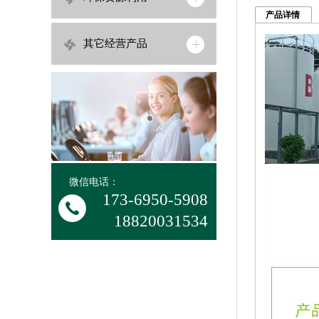
产品详情
其它经营产品
微信电话：
173-6950-5908
18820031534