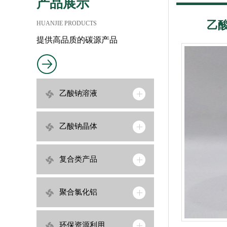
产品展示
乙酸
HUANJIE PRODUCTS
提供高品质的碳源产品
乙酸钠溶液
乙酸钠晶体
复合类产品
聚合氯化铝
环保资源利用