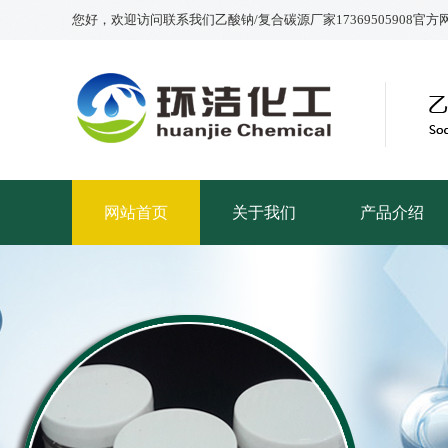
您好，欢迎访问联系我们乙酸钠/复合碳源厂家17369505908官方
网站首页
关于我们
产品介绍